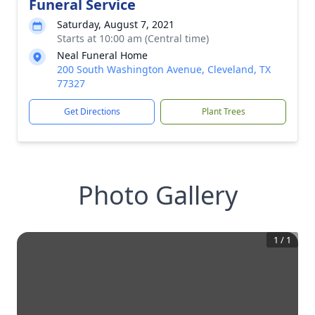
Funeral Service
Saturday, August 7, 2021
Starts at 10:00 am (Central time)
Neal Funeral Home
200 South Washington Avenue, Cleveland, TX
77327
Get Directions
Plant Trees
Photo Gallery
1
/
1