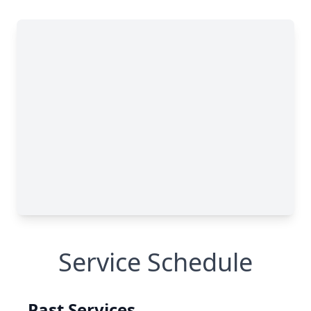
Service Schedule
Past Services