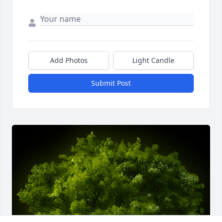
Add Photos
Light Candle
Submit Post